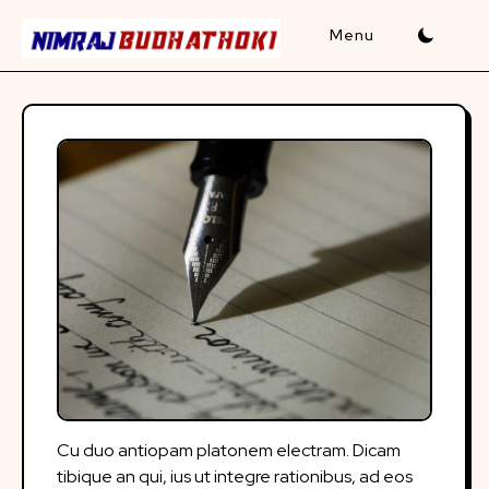
Skip
to
content
Cu duo antiopam platonem electram. Dicam
tibique an qui, ius ut integre rationibus, ad eos