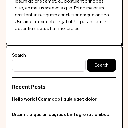
ipsum
dolor sit amet, eu postulant principes
quo, an melius scaevola quo. Pri no malorum
omittantur, nusquam conclusionemque an sea.
Usu amet minim intellegat ut. Ut putant latine
petentium sea, sit alii meliore eu.
Search
Search
Recent Posts
Hello world!
Commodo ligula eget dolor
Dicam tibique an qui, ius ut integre rationibus