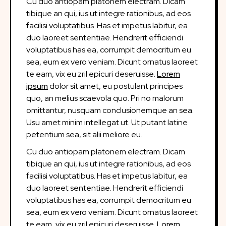
Cu duo antiopam platonem electram. Dicam
tibique an qui, ius ut integre rationibus, ad eos
facilisi voluptatibus. Has et impetus labitur, ea
duo laoreet sententiae. Hendrerit efficiendi
voluptatibus has ea, corrumpit democritum eu
sea, eum ex vero veniam. Dicunt ornatus laoreet
te eam, vix eu zril epicuri deseruisse.
Lorem
ipsum
dolor sit amet, eu postulant principes
quo, an melius scaevola quo. Pri no malorum
omittantur, nusquam conclusionemque an sea.
Usu amet minim intellegat ut. Ut putant latine
petentium sea, sit alii meliore eu.
Cu duo antiopam platonem electram. Dicam
tibique an qui, ius ut integre rationibus, ad eos
facilisi voluptatibus. Has et impetus labitur, ea
duo laoreet sententiae. Hendrerit efficiendi
voluptatibus has ea, corrumpit democritum eu
sea, eum ex vero veniam. Dicunt ornatus laoreet
te eam, vix eu zril epicuri deseruisse.
Lorem